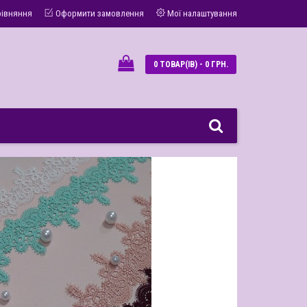
рівняння
Оформити замовлення
Мої налаштування
0 ТОВАР(ІВ) - 0 ГРН.