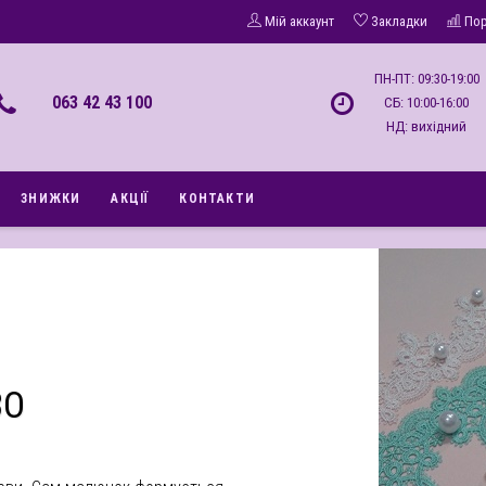
Мій аккаунт
Закладки
По
ПН-ПТ: 09:30-19:00
063 42 43 100
СБ: 10:00-16:00
НД: вихідний
ЗНИЖКИ
АКЦІЇ
КОНТАКТИ
ВО