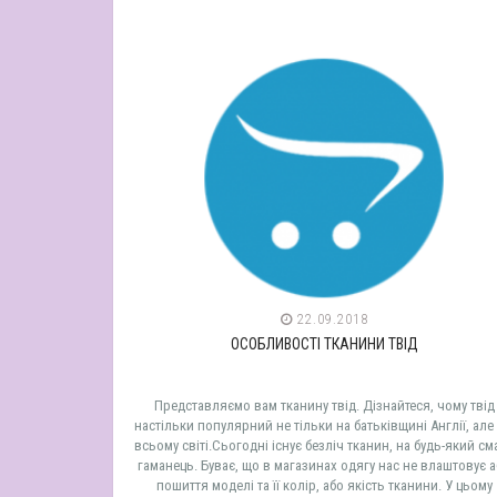
22.09.2018
ОСОБЛИВОСТІ ТКАНИНИ ТВІД
Представляємо вам тканину твід. Дізнайтеся, чому твід
настільки популярний не тільки на батьківщині Англії, але 
всьому світі.Сьогодні існує безліч тканин, на будь-який сма
гаманець. Буває, що в магазинах одягу нас не влаштовує 
пошиття моделі та її колір, або якість тканини. У цьому