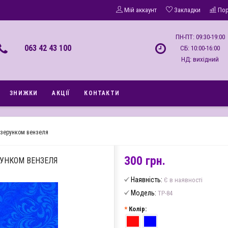
Мій аккаунт
Закладки
По
ПН-ПТ: 09:30-19:00
063 42 43 100
СБ: 10:00-16:00
НД: вихідний
ЗНИЖКИ
АКЦІЇ
КОНТАКТИ
ізерунком вензеля
300 грн.
УНКОМ ВЕНЗЕЛЯ
Наявність:
Є в наявності
Модель:
ТР-84
Колір: