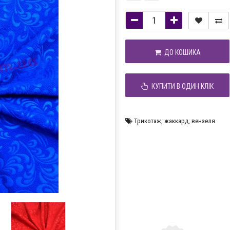
ДО КОШИКА
КУПИТИ В ОДИН КЛІК
Трикотаж
,
жаккард
,
вензеля