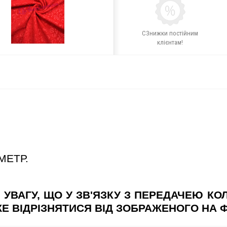
СЗнижки постійним
клієнтам!
МЕТР.
 УВАГУ, ЩО У ЗВ'ЯЗКУ З ПЕРЕДАЧЕЮ КО
Е ВІДРІЗНЯТИСЯ ВІД ЗОБРАЖЕНОГО НА 