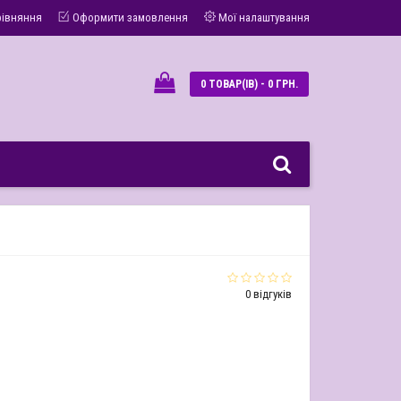
рівняння
Оформити замовлення
Мої налаштування
0 ТОВАР(ІВ) - 0 ГРН.
0 відгуків